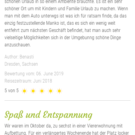
schönen Urlaub in so einem Ambiente brauchte. Es ist ein sehr
schöner Ort um mit Kindern und Familie Urlaub zu machen. Wenn
man mit dem Auto unterwgs ist was ich für ratsam finde, da das
einzig festzustellende Manko ist, das es sich ein wenig weit
entfehrt zum nächsten Geschäft befindet, hat man auch sehr
vielseitige Möglichkeiten sich in der Umgebunng schöne Dinge
anzuschauen.
Author: Benasti
Dresden, Sachsen
Bewertung vom: 06. June 2019
Reisezeitraum: Juni 2018
5 von 5
Spaß und Entspannung
Wir waren im Oktober da, zu sechst in einer Viererwohnung mit
Aufbettung. Für ein verlängertes Wochenende hat der Platz locker